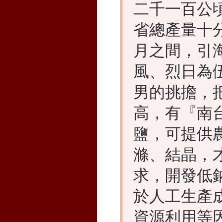
二千一百公
省總產量十
月之間，引
風、烈日為
男的挑擔，
高，有『南
鹽，可提供
滌、結晶，
求，開發低
於人工生產
資源利用等