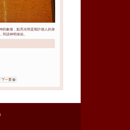
神的象徵，點亮光明是期許個人的身
，拜請神明保佑。
1