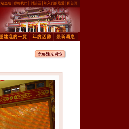
友站連結
│
聯絡我們
│
討論區
│
加入我的最愛
│
回首頁